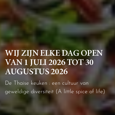
WIJ ZIJN ELKE DAG OPEN
VAN 1 JULI 2026 TOT 30
AUGUSTUS 2026
De Thaise keuken : een cultuur van
geweldige diversiteit (A little spice of life)